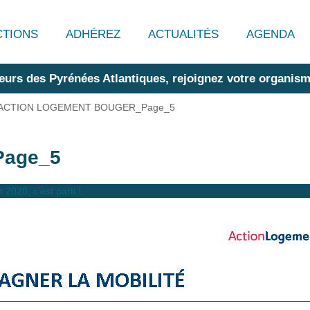
CTIONS
ADHÉREZ
ACTUALITÉS
AGENDA
eurs des Pyrénées Atlantiques, rejoignez votre organism
ACTION LOGEMENT BOUGER_Page_5
age_5
020, c’est parti !
.