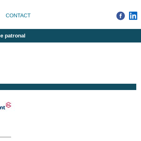
CONTACT
e patronal