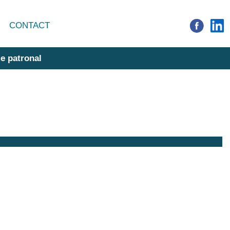
CONTACT
e patronal