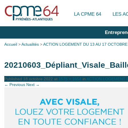
LA CPME 64
LES A
Entrepren
Accueil
>
Actualités
>
ACTION LOGEMENT DU 13 AU 17 OCTOBRE
20210603_Dépliant_Visale_Bail
Published
18 octobre 2022
at
1575 × 1654
in
ACTION LOGEMENT D
← Previous
Next →