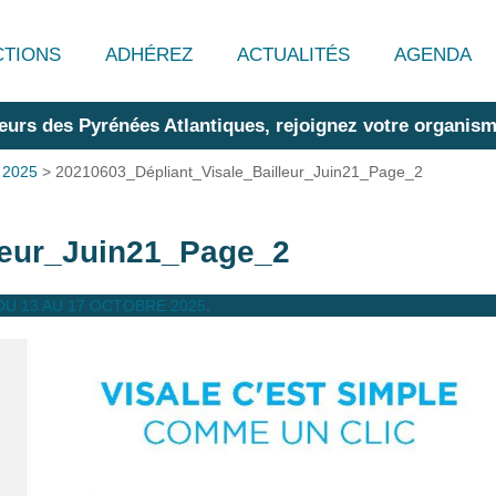
CTIONS
ADHÉREZ
ACTUALITÉS
AGENDA
eurs des Pyrénées Atlantiques, rejoignez votre organism
 2025
>
20210603_Dépliant_Visale_Bailleur_Juin21_Page_2
leur_Juin21_Page_2
U 13 AU 17 OCTOBRE 2025
.