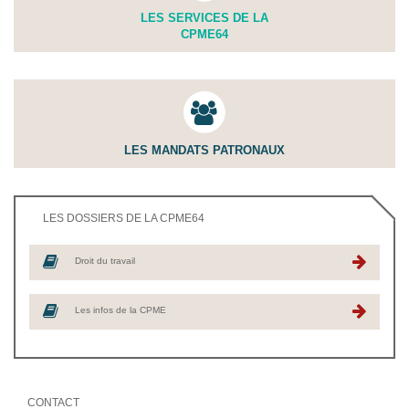
LES SERVICES DE LA
CPME64
LES MANDATS PATRONAUX
LES DOSSIERS DE LA CPME64
Droit du travail
Les infos de la CPME
CONTACT