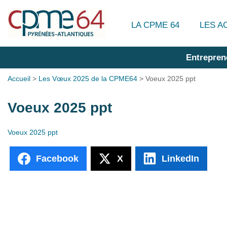
LA CPME 64
LES A
Entrepren
Accueil
>
Les Vœux 2025 de la CPME64
>
Voeux 2025 ppt
Voeux 2025 ppt
Voeux 2025 ppt
Facebook
X
LinkedIn