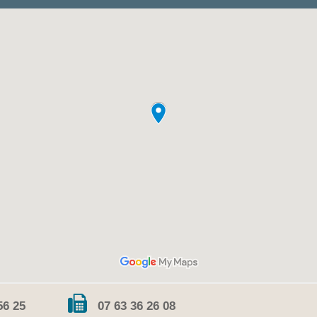
56 25
07 63 36 26 08