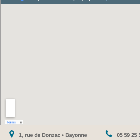
1, rue de Donzac • Bayonne
05 59 25 