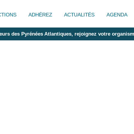
CTIONS
ADHÉREZ
ACTUALITÉS
AGENDA
eurs des Pyrénées Atlantiques, rejoignez votre organism