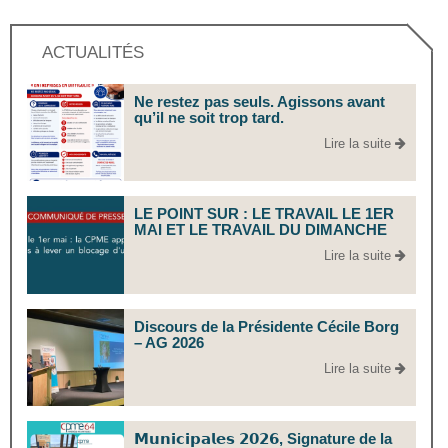
ACTUALITÉS
Ne restez pas seuls. Agissons avant
qu’il ne soit trop tard.
Lire la suite
LE POINT SUR : LE TRAVAIL LE 1ER
MAI ET LE TRAVAIL DU DIMANCHE
Lire la suite
Discours de la Présidente Cécile Borg
– AG 2026
Lire la suite
𝗠𝘂𝗻𝗶𝗰𝗶𝗽𝗮𝗹𝗲𝘀 𝟮𝟬𝟮𝟲, Signature de la