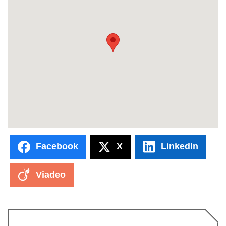
Facebook
X
LinkedIn
Viadeo