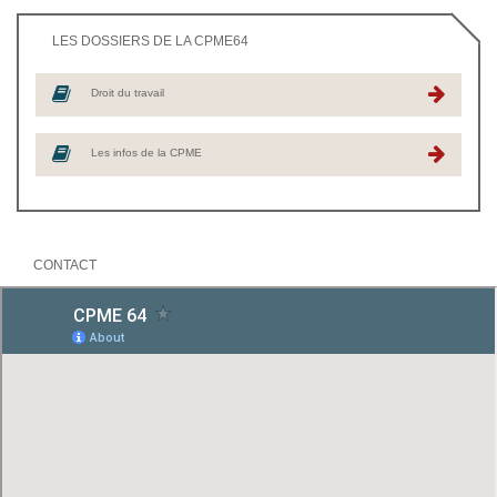
LES DOSSIERS DE LA CPME64
Droit du travail
Les infos de la CPME
CONTACT