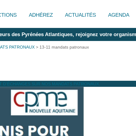
CTIONS
ADHÉREZ
ACTUALITÉS
AGENDA
eurs des Pyrénées Atlantiques, rejoignez votre organism
DATS PATRONAUX
>
13-11 mandats patronaux
T D’ÉCHANGES SUR NOS MANDATS PATRONAUX
.