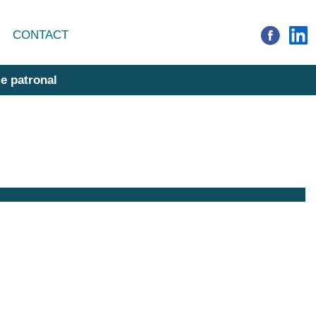
CONTACT
e patronal