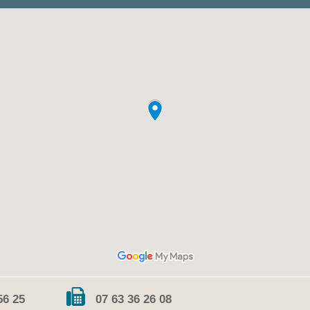
56 25
07 63 36 26 08