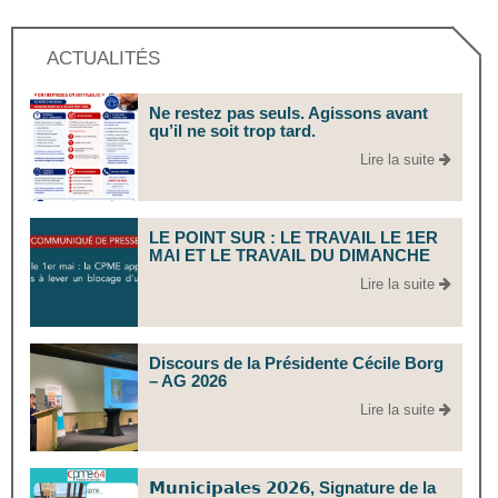
ACTUALITÉS
Ne restez pas seuls. Agissons avant
qu’il ne soit trop tard.
Lire la suite
LE POINT SUR : LE TRAVAIL LE 1ER
MAI ET LE TRAVAIL DU DIMANCHE
Lire la suite
Discours de la Présidente Cécile Borg
– AG 2026
Lire la suite
𝗠𝘂𝗻𝗶𝗰𝗶𝗽𝗮𝗹𝗲𝘀 𝟮𝟬𝟮𝟲, Signature de la