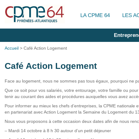
LA CPME 64
LES A
Entrepren
Accueil
>
Café Action Logement
Café Action Logement
Face au logement, nous ne sommes pas tous égaux, pourquoi ne pas a
Que ce soit pour vos salariés, votre entourage, votre famille ou pour
tenir au courant des aides et procédures auxquelles vous avez accè
Pour informer au mieux les chefs d’entreprises, la CPME nationale et
en partenariat avec Action Logement la Semaine du Logement du 1
Nous vous proposons à cette occasion deux dates afin de nous renco
– Mardi 14 octobre à 8 h 30 autour d’un petit déjeuner