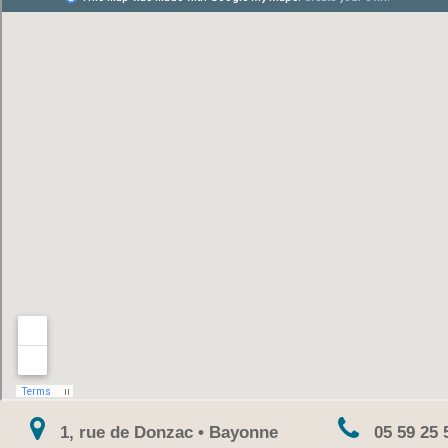
1, rue de Donzac • Bayonne
05 59 25 