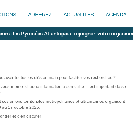
CTIONS
ADHÉREZ
ACTUALITÉS
AGENDA
eurs des Pyrénées Atlantiques, rejoignez votre organism
voir toutes les clés en main pour faciliter vos recherches ?
 vous-même, chaque information a son utilité. Il est important de se
s.
 ses unions territoriales métropolitaines et ultramarines organisent
3 au 17 octobre 2025.
ntrer et d’en discuter :