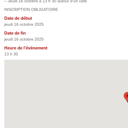
– Jeudi 16 octobre à 13 h 30 autour d’un café
INSCRIPTION OBLIGATOIRE
Date de début
jeudi 16 octobre 2025
Date de fin
jeudi 16 octobre 2025
Heure de l'événement
13 h 30