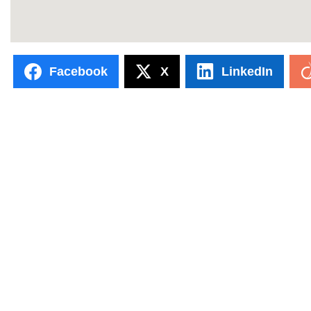
Facebook
X
LinkedIn